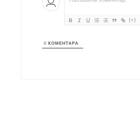
[+]
0
КОМЕНТАРA